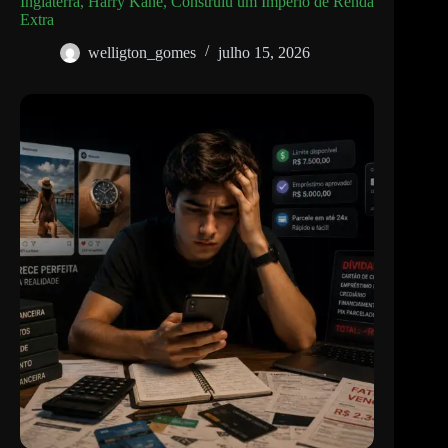
Inglaterra, Harry Kane, Construiu um Império de Renda
Extra
welligton_gomes
julho 15, 2026