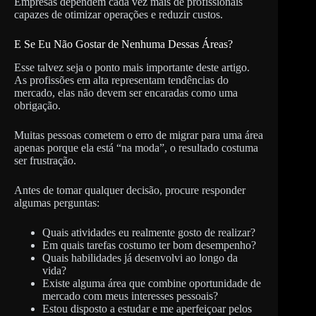
Empresas dependem cada vez mais de profissionais
capazes de otimizar operações e reduzir custos.
E Se Eu Não Gostar de Nenhuma Dessas Áreas?
Esse talvez seja o ponto mais importante deste artigo.
As profissões em alta representam tendências do
mercado, elas não devem ser encaradas como uma
obrigação.
Muitas pessoas cometem o erro de migrar para uma área
apenas porque ela está “na moda”, o resultado costuma
ser frustração.
Antes de tomar qualquer decisão, procure responder
algumas perguntas:
Quais atividades eu realmente gosto de realizar?
Em quais tarefas costumo ter bom desempenho?
Quais habilidades já desenvolvi ao longo da
vida?
Existe alguma área que combine oportunidade de
mercado com meus interesses pessoais?
Estou disposto a estudar e me aperfeiçoar pelos