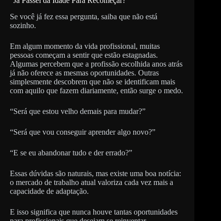
“Já Passei da Idade Para Recomeçar?”
Se você já fez essa pergunta, saiba que não está
sozinho.
Em algum momento da vida profissional, muitas
pessoas começam a sentir que estão estagnadas.
Algumas percebem que a profissão escolhida anos atrás
já não oferece as mesmas oportunidades. Outras
simplesmente descobrem que não se identificam mais
com aquilo que fazem diariamente, então surge o medo.
“Será que estou velho demais para mudar?”
“Será que vou conseguir aprender algo novo?”
“E se eu abandonar tudo e der errado?”
Essas dúvidas são naturais, mas existe uma boa notícia:
o mercado de trabalho atual valoriza cada vez mais a
capacidade de adaptação.
E isso significa que nunca houve tantas oportunidades
para profissionais que desejam se reinventar.