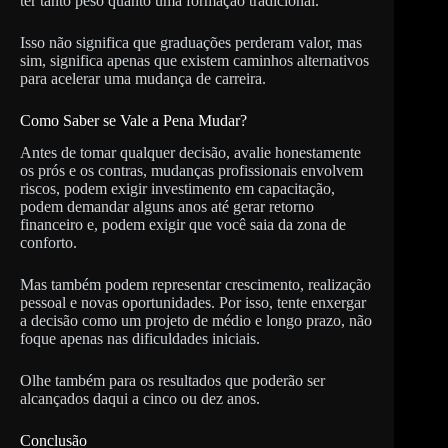
ter tanto peso quanto uma formação tradicional.
Isso não significa que graduações perderam valor, mas
sim, significa apenas que existem caminhos alternativos
para acelerar uma mudança de carreira.
Como Saber se Vale a Pena Mudar?
Antes de tomar qualquer decisão, avalie honestamente
os prós e os contras, mudanças profissionais envolvem
riscos, podem exigir investimento em capacitação,
podem demandar alguns anos até gerar retorno
financeiro e, podem exigir que você saia da zona de
conforto.
Mas também podem representar crescimento, realização
pessoal e novas oportunidades. Por isso, tente enxergar
a decisão como um projeto de médio e longo prazo, não
foque apenas nas dificuldades iniciais.
Olhe também para os resultados que poderão ser
alcançados daqui a cinco ou dez anos.
Conclusão