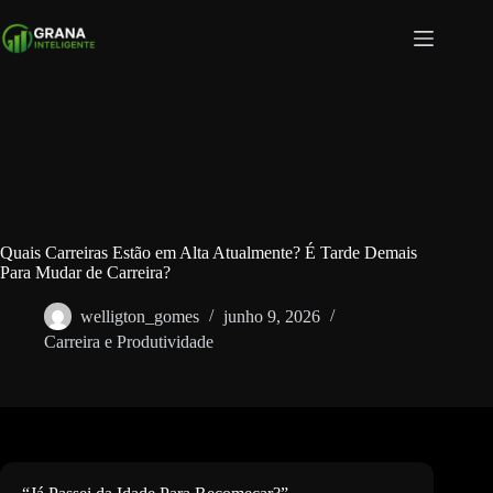
Pular
para
o
conteúdo
Quais Carreiras Estão em Alta Atualmente? É Tarde Demais
Para Mudar de Carreira?
welligton_gomes
junho 9, 2026
Carreira e Produtividade