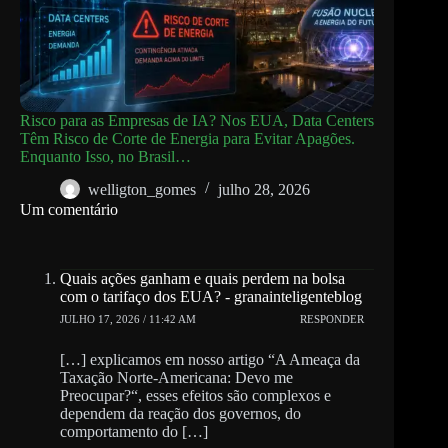
Risco para as Empresas de IA? Nos EUA, Data Centers
Têm Risco de Corte de Energia para Evitar Apagões.
Enquanto Isso, no Brasil…
welligton_gomes
julho 28, 2026
Um comentário
Quais ações ganham e quais perdem na bolsa
com o tarifaço dos EUA? - granainteligenteblog
JULHO 17, 2026 / 11:42 AM
RESPONDER
[…] explicamos em nosso artigo “A Ameaça da
Taxação Norte-Americana: Devo me
Preocupar?“, esses efeitos são complexos e
dependem da reação dos governos, do
comportamento do […]