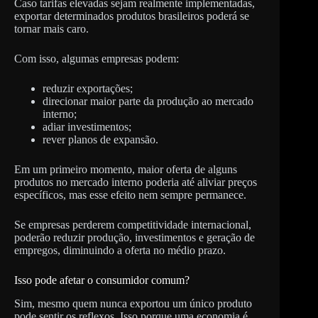
Caso tarifas elevadas sejam realmente implementadas,
exportar determinados produtos brasileiros poderá se
tornar mais caro.
Com isso, algumas empresas podem:
reduzir exportações;
direcionar maior parte da produção ao mercado
interno;
adiar investimentos;
rever planos de expansão.
Em um primeiro momento, maior oferta de alguns
produtos no mercado interno poderia até aliviar preços
específicos, mas esse efeito nem sempre permanece.
Se empresas perderem competitividade internacional,
poderão reduzir produção, investimentos e geração de
empregos, diminuindo a oferta no médio prazo.
Isso pode afetar o consumidor comum?
Sim, mesmo quem nunca exportou um único produto
pode sentir os reflexos. Isso porque uma economia é