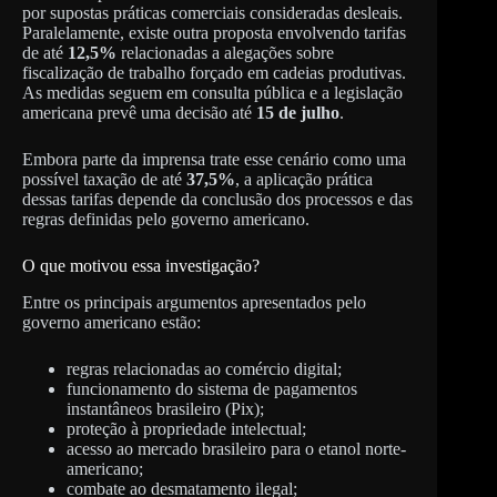
por supostas práticas comerciais consideradas desleais.
Paralelamente, existe outra proposta envolvendo tarifas
de até
12,5%
relacionadas a alegações sobre
fiscalização de trabalho forçado em cadeias produtivas.
As medidas seguem em consulta pública e a legislação
americana prevê uma decisão até
15 de julho
.
Embora parte da imprensa trate esse cenário como uma
possível taxação de até
37,5%
, a aplicação prática
dessas tarifas depende da conclusão dos processos e das
regras definidas pelo governo americano.
O que motivou essa investigação?
Entre os principais argumentos apresentados pelo
governo americano estão:
regras relacionadas ao comércio digital;
funcionamento do sistema de pagamentos
instantâneos brasileiro (Pix);
proteção à propriedade intelectual;
acesso ao mercado brasileiro para o etanol norte-
americano;
combate ao desmatamento ilegal;