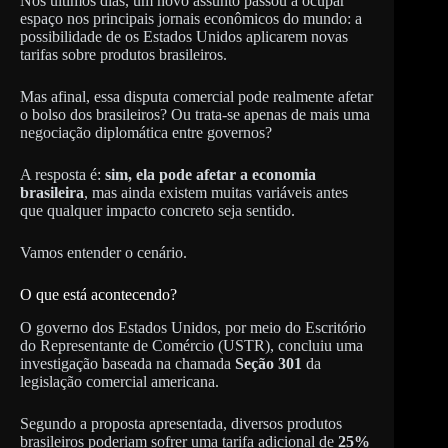
Nos últimos dias, um novo assunto passou a ocupar
espaço nos principais jornais econômicos do mundo: a
possibilidade de os Estados Unidos aplicarem novas
tarifas sobre produtos brasileiros.
Mas afinal, essa disputa comercial pode realmente afetar
o bolso dos brasileiros? Ou trata-se apenas de mais uma
negociação diplomática entre governos?
A resposta é:
sim, ela pode afetar a economia
brasileira
, mas ainda existem muitas variáveis antes
que qualquer impacto concreto seja sentido.
Vamos entender o cenário.
O que está acontecendo?
O governo dos Estados Unidos, por meio do Escritório
do Representante de Comércio (USTR), concluiu uma
investigação baseada na chamada
Seção 301
da
legislação comercial americana.
Segundo a proposta apresentada, diversos produtos
brasileiros poderiam sofrer uma tarifa adicional de
25%