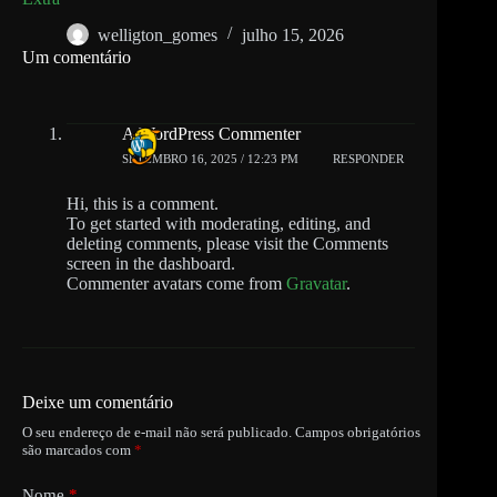
welligton_gomes
julho 15, 2026
Um comentário
A WordPress Commenter
SETEMBRO 16, 2025 / 12:23 PM
RESPONDER
Hi, this is a comment.
To get started with moderating, editing, and
deleting comments, please visit the Comments
screen in the dashboard.
Commenter avatars come from
Gravatar
.
Deixe um comentário
O seu endereço de e-mail não será publicado.
Campos obrigatórios
são marcados com
*
Nome
*