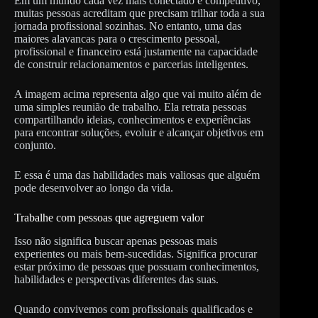
Em um mundo cada vez mais conectado e competitivo,
muitas pessoas acreditam que precisam trilhar toda a sua
jornada profissional sozinhas. No entanto, uma das
maiores alavancas para o crescimento pessoal,
profissional e financeiro está justamente na capacidade
de construir relacionamentos e parcerias inteligentes.
A imagem acima representa algo que vai muito além de
uma simples reunião de trabalho. Ela retrata pessoas
compartilhando ideias, conhecimentos e experiências
para encontrar soluções, evoluir e alcançar objetivos em
conjunto.
E essa é uma das habilidades mais valiosas que alguém
pode desenvolver ao longo da vida.
Trabalhe com pessoas que agreguem valor
Isso não significa buscar apenas pessoas mais
experientes ou mais bem-sucedidas. Significa procurar
estar próximo de pessoas que possuam conhecimentos,
habilidades e perspectivas diferentes das suas.
Quando convivemos com profissionais qualificados e