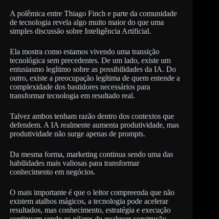
A polêmica entre Thiago Finch e parte da comunidade
de tecnologia revela algo muito maior do que uma
simples discussão sobre Inteligência Artificial.
Ela mostra como estamos vivendo uma transição
tecnológica sem precedentes. De um lado, existe um
entusiasmo legítimo sobre as possibilidades da IA. Do
outro, existe a preocupação legítima de quem entende a
complexidade dos bastidores necessários para
transformar tecnologia em resultado real.
Talvez ambos tenham razão dentro dos contextos que
defendem. A IA realmente aumenta produtividade, mas
produtividade não surge apenas de prompts.
Da mesma forma, marketing continua sendo uma das
habilidades mais valiosas para transformar
conhecimento em negócios.
O mais importante é que o leitor compreenda que não
existem atalhos mágicos, a tecnologia pode acelerar
resultados, mas conhecimento, estratégia e execução
continuam sendo os pilares de qualquer construção