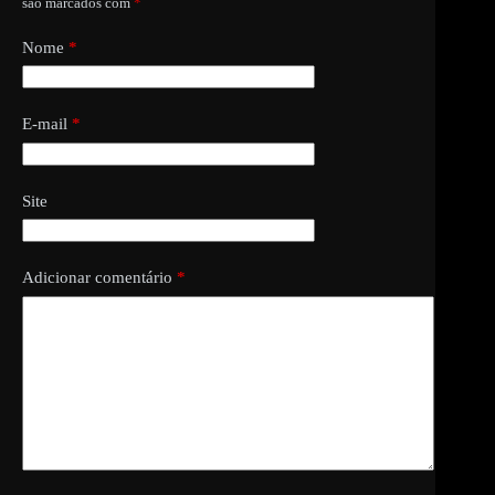
são marcados com
*
Nome
*
E-mail
*
Site
Adicionar comentário
*