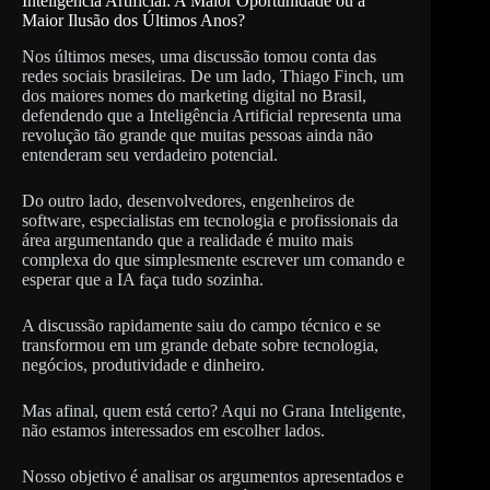
Inteligência Artificial: A Maior Oportunidade ou a
Maior Ilusão dos Últimos Anos?
Nos últimos meses, uma discussão tomou conta das
redes sociais brasileiras. De um lado, Thiago Finch, um
dos maiores nomes do marketing digital no Brasil,
defendendo que a Inteligência Artificial representa uma
revolução tão grande que muitas pessoas ainda não
entenderam seu verdadeiro potencial.
Do outro lado, desenvolvedores, engenheiros de
software, especialistas em tecnologia e profissionais da
área argumentando que a realidade é muito mais
complexa do que simplesmente escrever um comando e
esperar que a IA faça tudo sozinha.
A discussão rapidamente saiu do campo técnico e se
transformou em um grande debate sobre tecnologia,
negócios, produtividade e dinheiro.
Mas afinal, quem está certo? Aqui no Grana Inteligente,
não estamos interessados em escolher lados.
Nosso objetivo é analisar os argumentos apresentados e