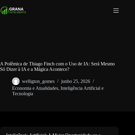
Pular
para
o
conteúdo
A Polêmica de Thiago Finch com o Uso de IA: Será Mesmo
Só Dizer à IA e a Mágica Acontece?
welligton_gomes
junho 25, 2026
Economia e Atualidades
,
Inteligência Artificial e
Tecnologia