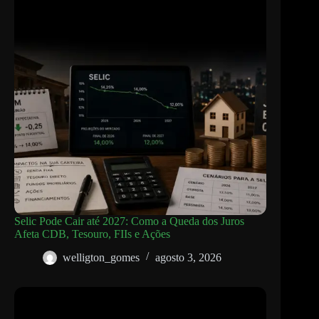
Selic Pode Cair até 2027: Como a Queda dos Juros
Afeta CDB, Tesouro, FIIs e Ações
welligton_gomes
agosto 3, 2026